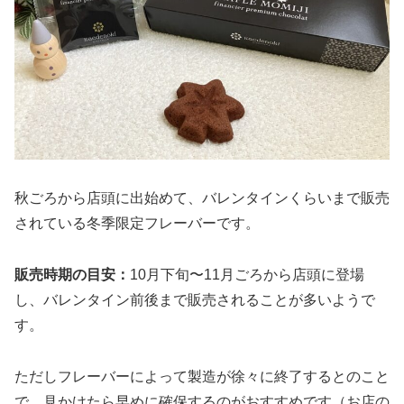
秋ごろから店頭に出始めて、バレンタインくらいまで販売
されている冬季限定フレーバーです。
販売時期の目安：
10月下旬〜11月ごろから店頭に登場
し、バレンタイン前後まで販売されることが多いようで
す。
ただしフレーバーによって製造が徐々に終了するとのこと
で、見かけたら早めに確保するのがおすすめです（お店の