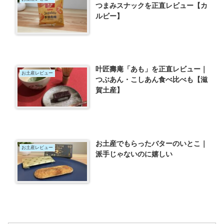
つまみスナックを正直レビュー【カ
ルビー】
叶匠壽庵「あも」を正直レビュー｜
お土産レビュー
つぶあん・こしあん食べ比べも【滋
賀土産】
お土産でもらったバターのいとこ｜
お土産レビュー
派手じゃないのに嬉しい