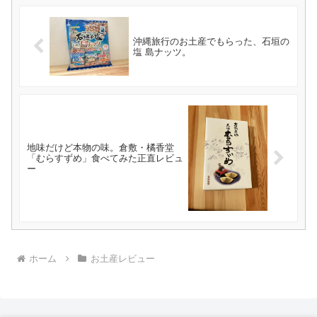
沖縄旅行のお土産でもらった、石垣の
塩 島ナッツ。
地味だけど本物の味。倉敷・橘香堂
「むらすずめ」食べてみた正直レビュ
ー
ホーム
お土産レビュー