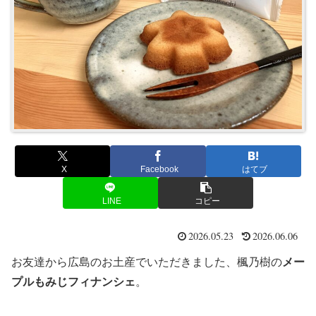
X
Facebook
はてブ
LINE
コピー
2026.05.23
2026.06.06
お友達から広島のお土産でいただきました、楓乃樹の
メー
プルもみじフィナンシェ
。