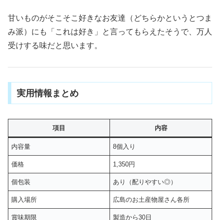
甘いものがそこそこ好きなお友達（どちらかというとつま
み派）にも「これは好き」と言ってもらえたそうで、万人
受けする味だと思います。
実用情報まとめ
項目
内容
内容量
8個入り
価格
1,350円
個包装
あり（配りやすい◎）
購入場所
広島のお土産物屋さん各所
賞味期限
製造から30日