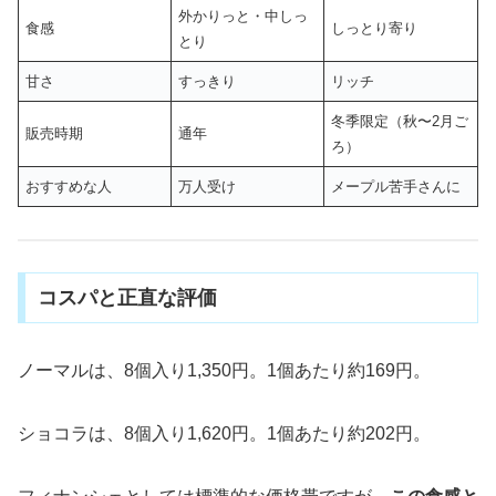
外かりっと・中しっ
食感
しっとり寄り
とり
甘さ
すっきり
リッチ
冬季限定（秋〜2月ご
販売時期
通年
ろ）
おすすめな人
万人受け
メープル苦手さんに
コスパと正直な評価
ノーマルは、8個入り1,350円。1個あたり約169円。
ショコラは、8個入り1,620円。1個あたり約202円。