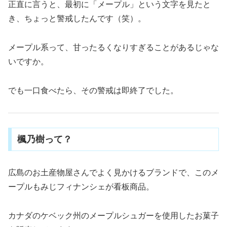
正直に言うと、最初に「メープル」という文字を見たと
き、ちょっと警戒したんです（笑）。
メープル系って、甘ったるくなりすぎることがあるじゃな
いですか。
でも一口食べたら、その警戒は即終了でした。
楓乃樹って？
広島のお土産物屋さんでよく見かけるブランドで、このメ
ープルもみじフィナンシェが看板商品。
カナダのケベック州のメープルシュガーを使用したお菓子