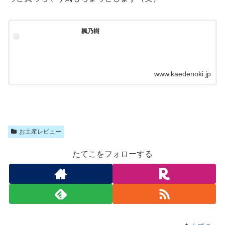
楓乃樹
www.kaedenoki.jp
お土産レビュー
たてこをフォローする