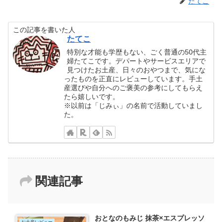
たてこ
この記事を書いた人
たてこ
特別な才能も学歴もない、ごく普通の50代主
婦たてこです。デパートやサービスエリアで
見つけたお土産、日々のおやつまで、気にな
ったものを正直にレビューしています。手土
産選びや自分へのご褒美の参考にしてもらえ
たら嬉しいです。
※以前は「じみぃ」の名前で活動していまし
た。
関連記事
おとなのもみじ 抹茶×エスプレッソ
お土産レビュー