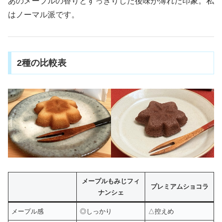
あのメープルの香りとすっきりした後味が薄れた印象。私
はノーマル派です。
2種の比較表
メープルもみじフィ
プレミアムショコラ
ナンシェ
メープル感
◎しっかり
△控えめ