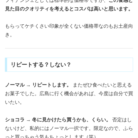
フィナンシェとしては標準的な価格帯ですが、
この食感と
見た目のクオリティを考えるとコスパは高いと思います。
もらってケチくさい印象が全くない価格帯なのもお土産向
き。
リピートする？しない？
ノーマル → リピートします。
またぜひ食べたいと思える
お菓子でした。広島に行く機会があれば、今度は自分で買
いたい。
ショコラ → 冬に見かけたら買うかも、くらい。
否定はし
ないけど、私的にはノーマル一択です。限定なので、ふら
っと買っちゃう気もちょっとします（笑）