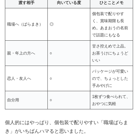
渡す相手
向いている度
ひとことメモ
個包装で配りやす
く、賞味期限も長
職場へ（ばらまき）
◎
め。あまおうの名前
で話題にもなる
甘さ控えめで上品。
親・年上の方へ
○
お茶うけにちょうど
いい
パッケージが可愛い
恋人・友人へ
○
ので、ちょっとした
手みやげに
1枚ずつ食べられて、
自分用
○
おやつに気軽
個人的にはやっぱり、個包装で配りやすい「職場ばらま
き」がいちばんハマると思いました。