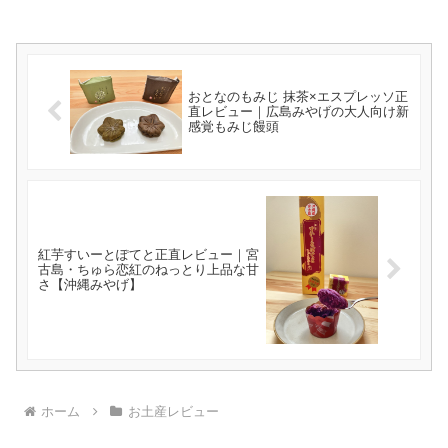
おとなのもみじ 抹茶×エスプレッソ正
直レビュー｜広島みやげの大人向け新
感覚もみじ饅頭
紅芋すいーとぽてと正直レビュー｜宮
古島・ちゅら恋紅のねっとり上品な甘
さ【沖縄みやげ】
ホーム
お土産レビュー