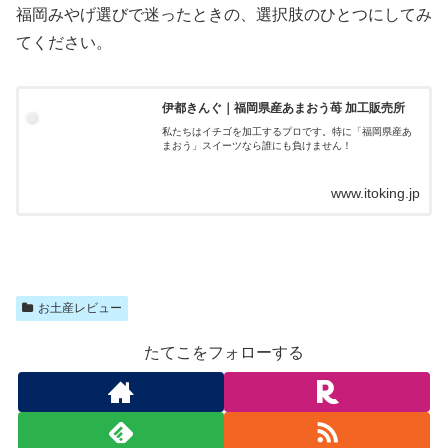
福岡みやげ選びで迷ったときの、選択肢のひとつにしてみ
てください。
伊都きんぐ｜福岡県産あまおう苺 加工販売所
私たちはイチゴを加工するプロです。特に「福岡県産あ
まおう」スイーツなら誰にも負けません！
www.itoking.jp
お土産レビュー
たてこをフォローする