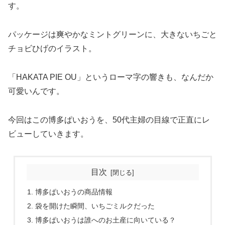
す。
パッケージは爽やかなミントグリーンに、大きないちごと
チョビひげのイラスト。
「HAKATA PIE OU」というローマ字の響きも、なんだか
可愛いんです。
今回はこの博多ぱいおうを、50代主婦の目線で正直にレ
ビューしていきます。
目次
博多ぱいおうの商品情報
袋を開けた瞬間、いちごミルクだった
博多ぱいおうは誰へのお土産に向いている？