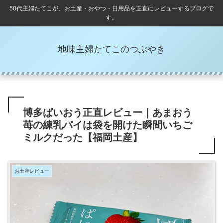
50代主婦たてこが、お土産・おやつ・日用品を正直にレビューするブログで
す。
地味主婦たてこのつぶやき
博多ぱいおう正直レビュー｜あまおう
苺の練乳パイは袋を開けた瞬間いちご
ミルクだった【福岡土産】
お土産レビュー