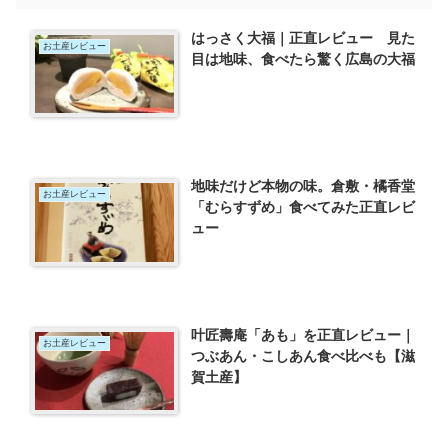
はっさく大福｜正直レビュー 見た
お土産レビュー
目は地味、食べたら驚く広島の大福
地味だけど本物の味。倉敷・橘香堂
お土産レビュー
「むらすずめ」食べてみた正直レビ
ュー
叶匠壽庵「あも」を正直レビュー｜
お土産レビュー
つぶあん・こしあん食べ比べも【滋
賀土産】