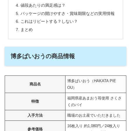
値段あたりの満足感は？
パッケージの開けやすさ・賞味期限などの実用情報
これはリピートする？しない？
まとめ
博多ぱいおうの商品情報
博多ぱいおう（HAKATA PIE
商品名
OU）
福岡県産あまおう苺使用 さくさ
特徴
くのパイ
入手方法
職場のお土産でいただきました
16枚入り 約1,080円／24枚入り
参考価格