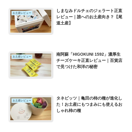
しまなみドルチェのジェラート正直
お土産レビュー
レビュー｜誰へのお土産向き？【尾
道土産】
南阿蘇「HIGOKUNI 1592」濃厚生
お土産レビュー
チーズケーキ正直レビュー｜百貨店
で見つけた和洋の秘密
タネビッツ｜亀田の柿の種が進化し
お土産レビュー
た！お土産にもつまみにも使えるお
しゃれ柿の種