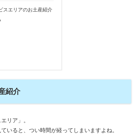
ビスエリアのお土産紹介
A
産紹介
スエリア」。
見ていると、つい時間が経ってしまいますよね。