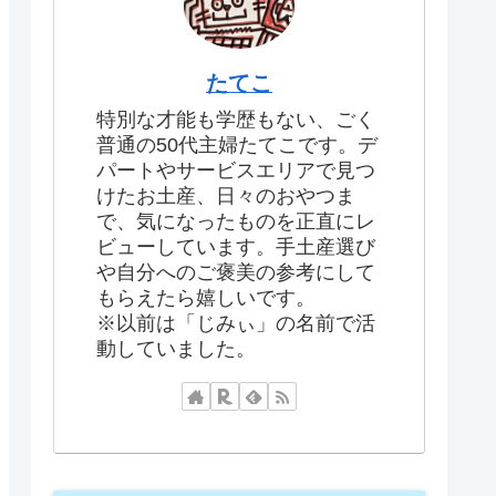
たてこ
特別な才能も学歴もない、ごく
普通の50代主婦たてこです。デ
パートやサービスエリアで見つ
けたお土産、日々のおやつま
で、気になったものを正直にレ
ビューしています。手土産選び
や自分へのご褒美の参考にして
もらえたら嬉しいです。
※以前は「じみぃ」の名前で活
動していました。