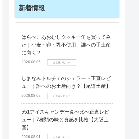
新着情報
はらぺこあおむしクッキー缶を買ってみ
た｜小麦・卵・乳不使用、誰への手土産
に向く？
2026.08.06
お土産レビュー
しまなみドルチェのジェラート正直レビ
ュー｜誰へのお土産向き？【尾道土産】
2026.08.02
お土産レビュー
551アイスキャンデー食べ比べ正直レビ
ュー｜7種類の味と食感を比較【大阪土
産】
2026.08.01
お土産レビュー