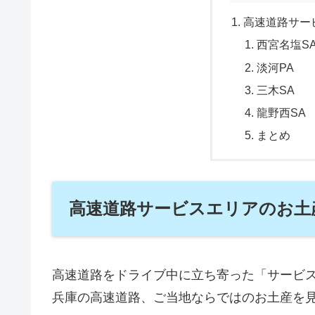
高速道路サー
西宮名塩S
淡河PA
三木SA
龍野西SA
まとめ
高速道路サービスエリアのお土
高速道路をドライブ中に立ち寄った「サービ
兵庫の高速道路、ご当地ならではのお土産を