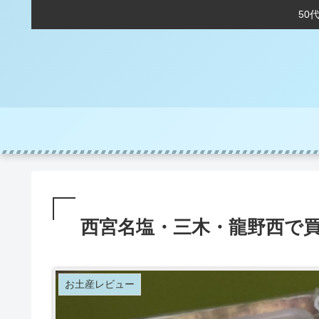
50
西宮名塩・三木・龍野西で
お土産レビュー