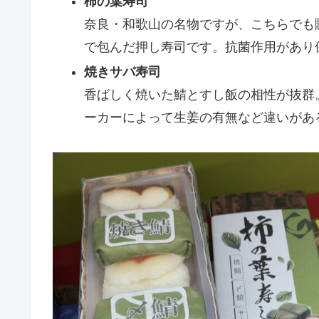
柿の葉寿司
奈良・和歌山の名物ですが、こちらでも
で包んだ押し寿司です。抗菌作用があり
焼きサバ寿司
香ばしく焼いた鯖とすし飯の相性が抜群
ーカーによって生姜の有無など違いがあ