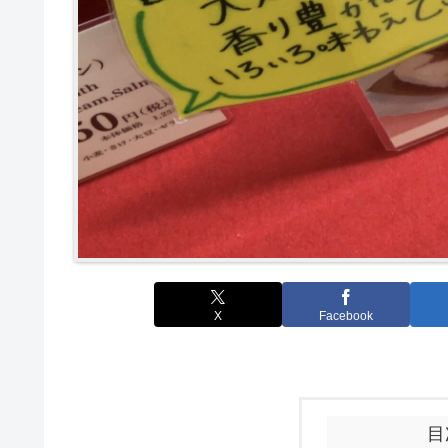
X
Facebook
目