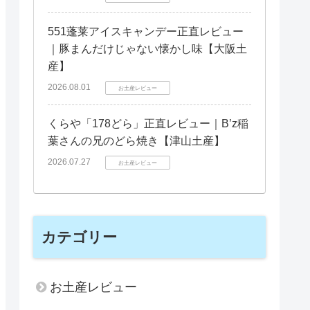
551蓬莱アイスキャンデー正直レビュー
｜豚まんだけじゃない懐かし味【大阪土
産】
2026.08.01
お土産レビュー
くらや「178どら」正直レビュー｜B’z稲
葉さんの兄のどら焼き【津山土産】
2026.07.27
お土産レビュー
カテゴリー
お土産レビュー