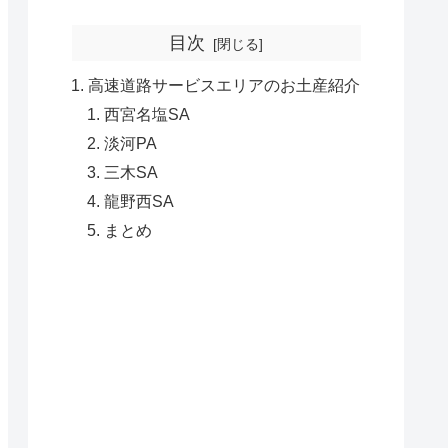
目次
高速道路サービスエリアのお土産紹介
西宮名塩SA
淡河PA
三木SA
龍野西SA
まとめ