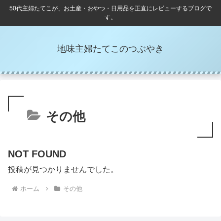
50代主婦たてこが、お土産・おやつ・日用品を正直にレビューするブログで
す。
地味主婦たてこのつぶやき
その他
NOT FOUND
投稿が見つかりませんでした。
ホーム
その他