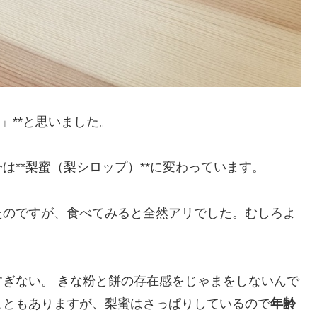
」**と思いました。
**梨蜜（梨シロップ）**に変わっています。
たのですが、食べてみると全然アリでした。むしろよ
ぎない。 きな粉と餅の存在感をじゃまをしないんで
こともありますが、梨蜜はさっぱりしているので
年齢