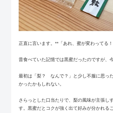
正直に言います。**「あれ、蜜が変わってる！
昔食べていた記憶では黒蜜だったのですが、今は
最初は「梨？ なんで？」と少し不服に思っ
かったかもしれない。
さらっとした口当たりで、梨の風味が主張しす
す。黒蜜だとコクが強く出て好みが分かれる