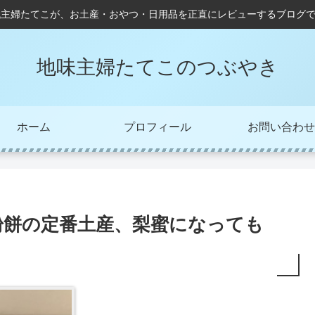
代主婦たてこが、お土産・おやつ・日用品を正直にレビューするブログ
地味主婦たてこのつぶやき
ホーム
プロフィール
お問い合わせ
粉餅の定番土産、梨蜜になっても