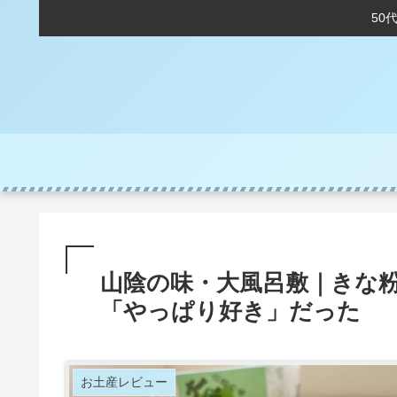
50
山陰の味・大風呂敷｜きな
「やっぱり好き」だった
お土産レビュー