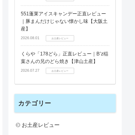
551蓬莱アイスキャンデー正直レビュー
｜豚まんだけじゃない懐かし味【大阪土
産】
2026.08.01
お土産レビュー
くらや「178どら」正直レビュー｜B’z稲
葉さんの兄のどら焼き【津山土産】
2026.07.27
お土産レビュー
カテゴリー
お土産レビュー