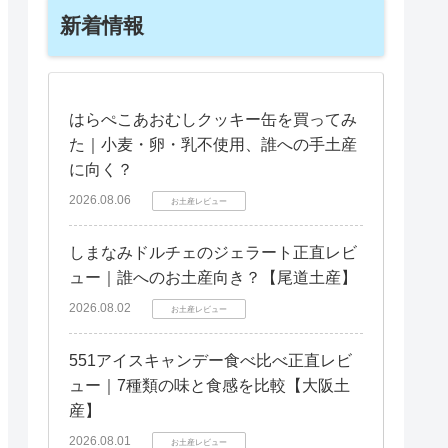
新着情報
はらぺこあおむしクッキー缶を買ってみ
た｜小麦・卵・乳不使用、誰への手土産
に向く？
2026.08.06
お土産レビュー
しまなみドルチェのジェラート正直レビ
ュー｜誰へのお土産向き？【尾道土産】
2026.08.02
お土産レビュー
551アイスキャンデー食べ比べ正直レビ
ュー｜7種類の味と食感を比較【大阪土
産】
2026.08.01
お土産レビュー