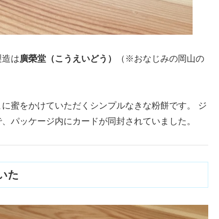
製造は
廣榮堂（こうえいどう）
（※おなじみの岡山の
に蜜をかけていただくシンプルなきな粉餅です。 ジ
で、パッケージ内にカードが同封されていました。
いた