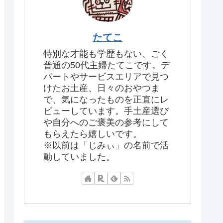
たてこ
特別な才能も学歴もない、ごく
普通の50代主婦たてこです。デ
パートやサービスエリアで見つ
けたお土産、日々のおやつま
で、気になったものを正直にレ
ビューしています。手土産選び
や自分へのご褒美の参考にして
もらえたら嬉しいです。
※以前は「じみぃ」の名前で活
動していました。